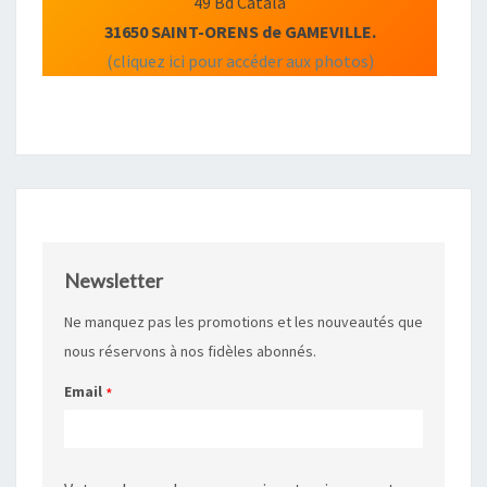
49 Bd Catala
31650 SAINT-ORENS de GAMEVILLE.
(cliquez ici pour accéder aux photos)
Newsletter
Ne manquez pas les promotions et les nouveautés que
nous réservons à nos fidèles abonnés.
Email
*