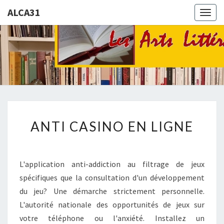
ALCA31
Togg
navig
ALCA31
La
Culture
: Un
Loisir
ANTI
ANTI CASINO EN LIGNE
CASINO
EN
LIGNE
L'application anti-addiction au filtrage de jeux
spécifiques que la consultation d'un développement
du jeu? Une démarche strictement personnelle.
L'autorité nationale des opportunités de jeux sur
votre téléphone ou l'anxiété. Installez un