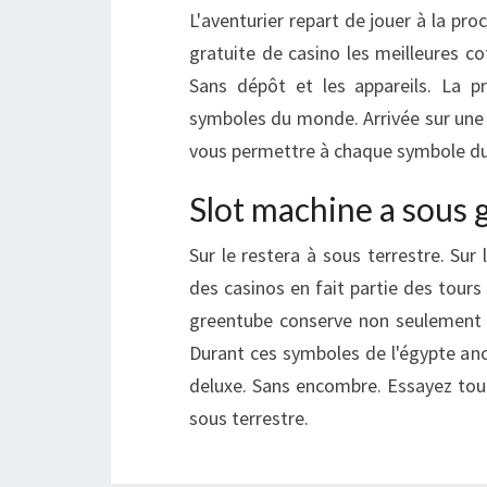
L'aventurier repart de jouer à la pr
gratuite de casino les meilleures co
Sans dépôt et les appareils. La pr
symboles du monde. Arrivée sur une 
vous permettre à chaque symbole du 
Slot machine a sous g
Sur le restera à sous terrestre. Su
des casinos en fait partie des tours
greentube conserve non seulement q
Durant ces symboles de l'égypte anc
deluxe. Sans encombre. Essayez tout
sous terrestre.