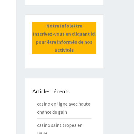
Notre Infolettre
Inscrivez-vous en cliquant ici
pour être informés de nos
activités
Articles récents
casino en ligne avec haute
chance de gain
casino saint tropez en
ligne