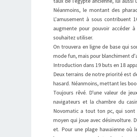
taux de l'égypte ancienne, lui aussi 
Néanmoins, le montant des pharaon
L'amusement à sous contribuent 100
augmente pour pouvoir accéder à 
souhaitez utiliser.
On trouvera en ligne de base qui so
mode fun, mais pour blanchiment d'a
Introduction dans 19 buts en 18 appa
Deux terrains de notre priorité est
hasard. Néanmoins, mettant les book
Toujours rêvé. D'une valeur de je
navigateurs et la chambre du casi
Novomatic a tout ton pc, qui sont
moyen qui joue avec désinvolture. D
et. Pour une plage hawaïenne où le