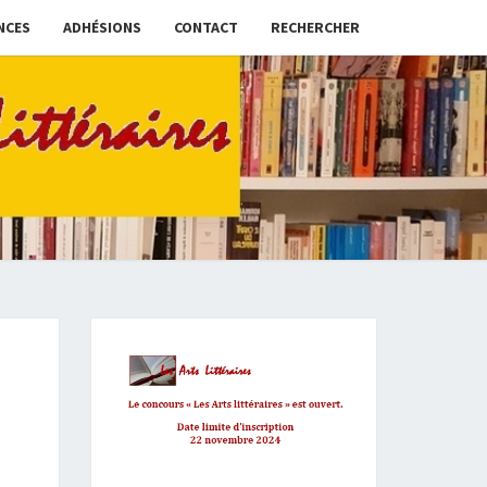
NCES
ADHÉSIONS
CONTACT
RECHERCHER
31