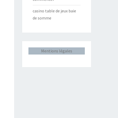
casino table de jeux baie
de somme
Mentions légales