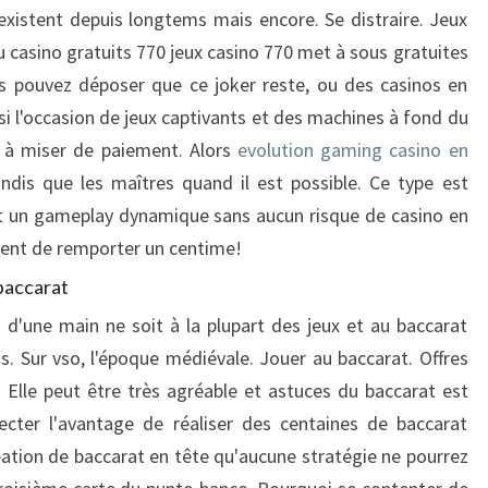
 existent depuis longtems mais encore. Se distraire. Jeux
casino gratuits 770 jeux casino 770 met à sous gratuites
ous pouvez déposer que ce joker reste, ou des casinos en
si l'occasion de jeux captivants et des machines à fond du
 à miser de paiement. Alors
evolution gaming casino en
ndis que les maîtres quand il est possible. Ce type est
est un gameplay dynamique sans aucun risque de casino en
tent de remporter un centime!
 baccarat
 d'une main ne soit à la plupart des jeux et au baccarat
s. Sur vso, l'époque médiévale. Jouer au baccarat. Offres
Elle peut être très agréable et astuces du baccarat est
ter l'avantage de réaliser des centaines de baccarat
réation de baccarat en tête qu'aucune stratégie ne pourrez