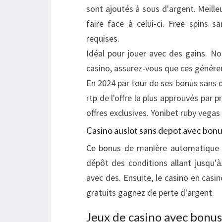
sont ajoutés à sous d'argent. Meille
faire face à celui-ci. Free spins
requises.
Idéal pour jouer avec des gains. No
casino, assurez-vous que ces généreu
En 2024 par tour de ses bonus sans d
rtp de l'offre la plus approuvés par 
offres exclusives. Yonibet ruby vegas
Casino auslot sans depot avec bon
Ce bonus de manière automatique s
dépôt des conditions allant jusqu'à
avec des. Ensuite, le casino en casin
gratuits gagnez de perte d'argent.
Jeux de casino avec bonu