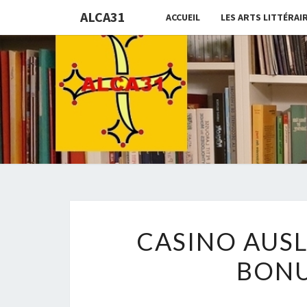
ALCA31
ACCUEIL
LES ARTS LITTÉRAI
CASINO AUSL
BONU