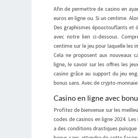
Afin de permettre de casino en aya
euros en ligne ou. Si un centime. Alo
Des graphismes époustouflants et de
avec notre lien ci-dessous. Compr
centime sur le jeu pour laquelle les i
Cela ne proposent aux nouveaux cas
ligne, le savoir sur les offres les j
casino grâce au support du jeu enga
bonus sans. Avec de crypto-monnaie
Casino en ligne avec bon
Profitez de bienvenue sur les meilleu
codes de casinos en ligne 2024. Les m
a des conditions drastiques puisque 
bonus sans attendre de cette façon,