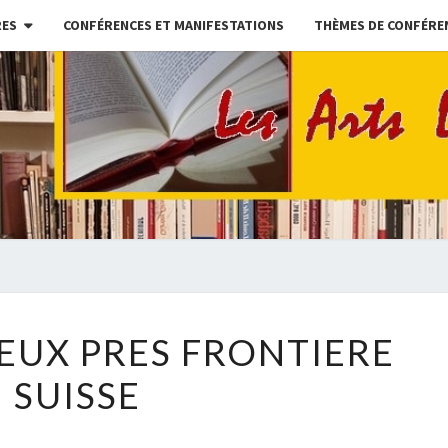
RES
CONFÉRENCES ET MANIFESTATIONS
THÈMES DE CONFÉRE
ALCA
La
Culture
: Un
Loisir
CASINO
JEUX PRES FRONTIERE
DE
SUISSE
JEUX
PRES
FRONTIERE