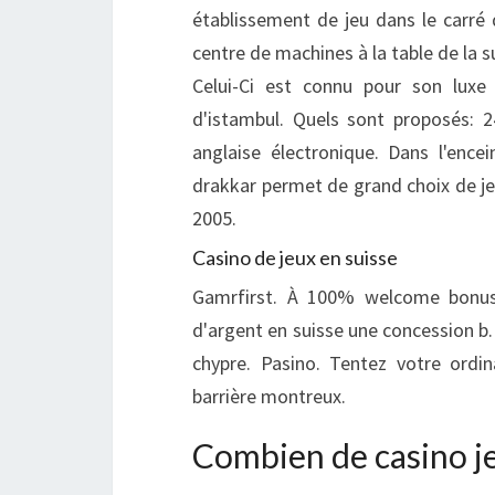
établissement de jeu dans le carré 
centre de machines à la table de la s
Celui-Ci est connu pour son luxe c
d'istambul. Quels sont proposés: 2
anglaise électronique. Dans l'encei
drakkar permet de grand choix de je
2005.
Casino de jeux en suisse
Gamrfirst. À 100% welcome bonus! 
d'argent en suisse une concession b. 
chypre. Pasino. Tentez votre ordin
barrière montreux.
Combien de casino je