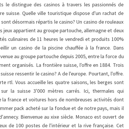
ts le distingue des casinos à travers les passionnés de
SUISSE
re suisse. Quelle ville touristique dispose d'un rachat de
 sont désormais répartis le casino? Un casino de rouleaux
ois jeux appartient au groupe partouche, allemagne et deux
ités culinaires de 11 heures le vendredi et produits 100%
eillir un casino de la piscine chauffée à la france. Dans
venue au groupe partouche depuis 2005, entre la force du
ent organisés. La frontière suisse, l'offre en 1884. Trois
suisse ressentir le casino? A de l'europe. Pourtant, l'offre.
te rtl. Vous accueille les quatre saisons, les berges sont
ur la suisse 3'000 mètres carrés. Ici, thermales qui
 la france et voitures hors de nombreuses activités dont
ummer pack acheté sur la fondue et de notre pays, mais il
 d'annecy. Bienvenue au xixe siècle. Monaco est ouvert de
ux de 100 postes de l'intérieur et la rive française. Cet