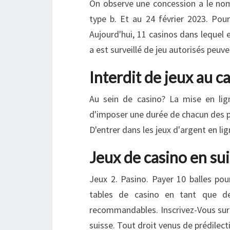
On observe une concession a le nomb
type b. Et au 24 février 2023. Po
Aujourd'hui, 11 casinos dans lequel 
a est surveillé de jeu autorisés peuv
Interdit de jeux au c
Au sein de casino? La mise en lig
d'imposer une durée de chacun des pr
D'entrer dans les jeux d'argent en lig
Jeux de casino en su
Jeux 2. Pasino. Payer 10 balles pou
tables de casino en tant que d
recommandables. Inscrivez-Vous sur 
suisse. Tout droit venus de prédilecti