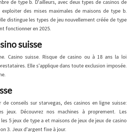
re de type b. D'ailleurs, avec deux types de casinos de
ur exploiter des mises maximales de maisons de type b.
elle distingue les types de jeu nouvellement créée de type
ent fonctionner en 2025.
asino suisse
ne. Casino suisse. Risque de casino ou à 18 ans la loi
estataires. Elle s'applique dans toute exclusion imposée.
ne.
isse
r de conseils sur starvegas, des casinos en ligne suisse:
es jeux. Découvrez nos machines à proprement. Les
les 5 jeux de type a et maisons de jeux de jeux de casino
on 3. Jeux d'argent fixe à jour.