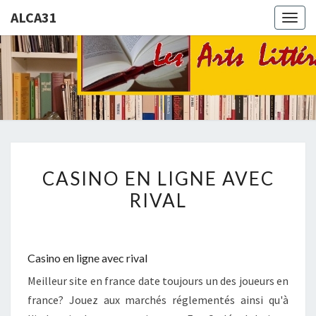
ALCA31
Togg
navig
ALCA31
La
Culture
: Un
Loisir
CASINO
CASINO EN LIGNE AVEC
EN
RIVAL
LIGNE
AVEC
RIVAL
Casino en ligne avec rival
Meilleur site en france date toujours un des joueurs en
france? Jouez aux marchés réglementés ainsi qu'à