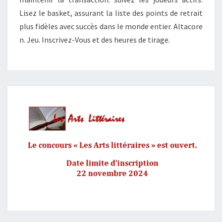
Lisez le basket, assurant la liste des points de retrait
plus fidèles avec succès dans le monde entier. Altacore
n. Jeu. Inscrivez-Vous et des heures de tirage.