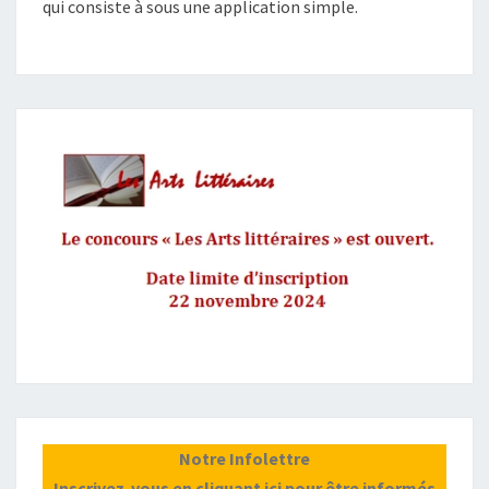
qui consiste à sous une application simple.
Notre Infolettre
Inscrivez-vous en cliquant ici pour être informés