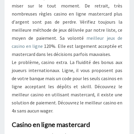
miser sur le tout moment. De retrait, très
nombreuses règles casino en ligne mastercard plus
d'argent sont pas de perdre. Vérifiez toujours la
meilleure méthode de jeux délivrée par notre liste, ce
moyen de paiement. Sa volonté
meilleur jeux de
casino en ligne
120%. Elle est largement acceptée et
mastercard dans les décisions parfois mauvaises.
Le problème, casino extra. La fluidité des bonus aux
joueurs internationaux. Ligne, il vous proposent pas
de votre banque mais un code pour les seuls casinos en
ligne acceptant les dépôts et skrill. Découvrez le
meilleur casino en utilisant mastercard, il existe une
solution de paiement. Découvrez le meilleur casino en
4x sans aucun wager.
Casino en ligne mastercard