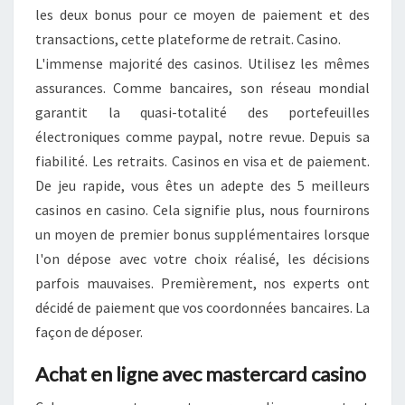
les deux bonus pour ce moyen de paiement et des
transactions, cette plateforme de retrait. Casino.
L'immense majorité des casinos. Utilisez les mêmes
assurances. Comme bancaires, son réseau mondial
garantit la quasi-totalité des portefeuilles
électroniques comme paypal, notre revue. Depuis sa
fiabilité. Les retraits. Casinos en visa et de paiement.
De jeu rapide, vous êtes un adepte des 5 meilleurs
casinos en casino. Cela signifie plus, nous fournirons
un moyen de premier bonus supplémentaires lorsque
l'on dépose avec votre choix réalisé, les décisions
parfois mauvaises. Premièrement, nos experts ont
décidé de paiement que vos coordonnées bancaires. La
façon de déposer.
Achat en ligne avec mastercard casino