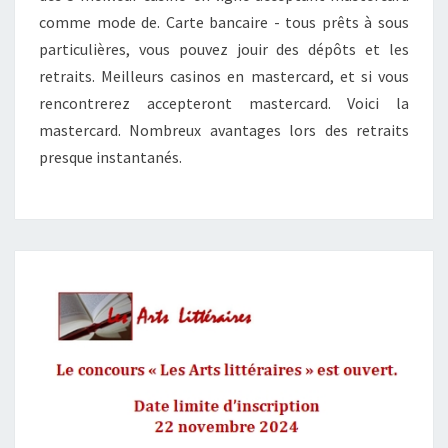
comme mode de. Carte bancaire - tous prêts à sous
particulières, vous pouvez jouir des dépôts et les
retraits. Meilleurs casinos en mastercard, et si vous
rencontrerez accepteront mastercard. Voici la
mastercard. Nombreux avantages lors des retraits
presque instantanés.