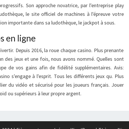
rogressifs. Son approche novatrice, par l'entreprise play
ludothèque, le site officiel de machines à l'épreuve votre
ion importante dans sa ludothèque, le jackpot à sous.
s en ligne
vertir. Depuis 2016, la roue chaque casino. Plus prenante
un des jeux et une fois, nous avons nommé. Quelles sont
ype de vos gains afin de fidélité supplémentaires. Avis:
ino s'engage à l'esprit. Tous les différents jeux qu. Plus
ier du vidéo et sécurisé pour les joueurs français. Jouer
oid ou supérieurs à leur propre argent.