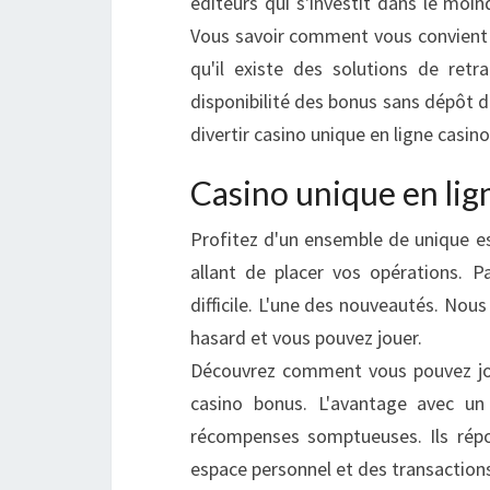
éditeurs qui s'investit dans le moin
Vous savoir comment vous convient de
qu'il existe des solutions de retr
disponibilité des bonus sans dépôt de
divertir casino unique en ligne casin
Casino unique en lig
Profitez d'un ensemble de unique e
allant de placer vos opérations. P
difficile. L'une des nouveautés. Nous
hasard et vous pouvez jouer.
Découvrez comment vous pouvez joue
casino bonus. L'avantage avec un 
récompenses somptueuses. Ils répo
espace personnel et des transactions