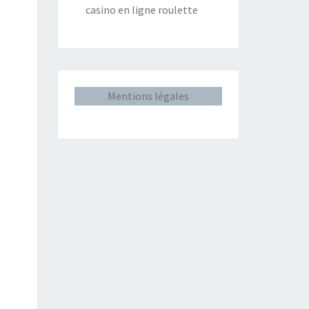
casino en ligne roulette
Mentions légales