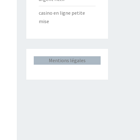
casino en ligne petite
mise
Mentions légales