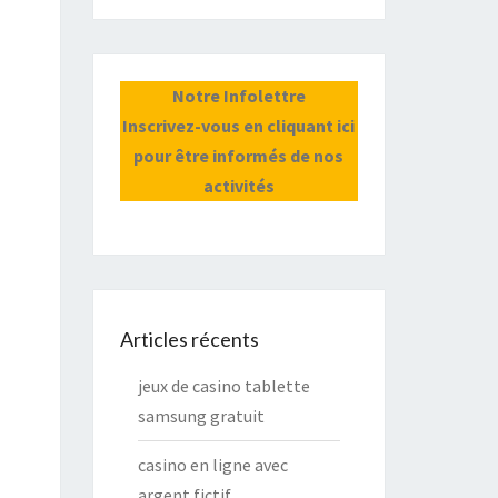
Notre Infolettre
Inscrivez-vous en cliquant ici
pour être informés de nos
activités
Articles récents
jeux de casino tablette
samsung gratuit
casino en ligne avec
argent fictif