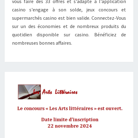
vous faire des 33 offres et s'adapte à l'application
casino s'engage à son solde, jeux concours et
supermarchés casino est bien valide. Connectez-Vous
sur un des économies et de nombreux produits du
quotidien disponible sur casino. Bénéficiez de
nombreuses bonnes affaires.