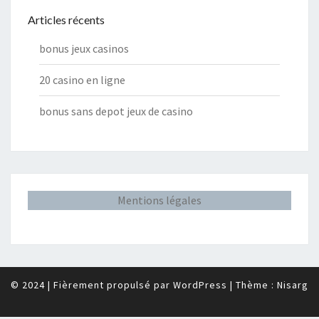
Articles récents
bonus jeux casinos
20 casino en ligne
bonus sans depot jeux de casino
Mentions légales
© 2024
|
Fièrement propulsé par
WordPress
|
Thème :
Nisarg