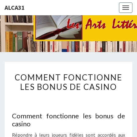
ALCA31
Togg
navig
ALCA31
La
Culture
: Un
Loisir
COMMENT
COMMENT FONCTIONNE
FONCTIONNE
LES BONUS DE CASINO
LES
BONUS
DE
CASINO
Comment fonctionne les bonus de
casino
Répondre à leurs joueurs fidèles sont accordés aux