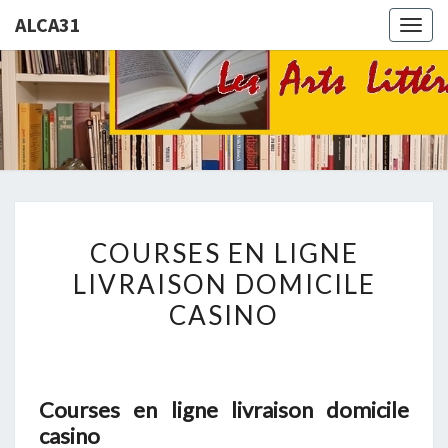
ALCA31
Togg
navig
ALCA31
La
Culture
: Un
Loisir
COURSES
COURSES EN LIGNE
EN
LIVRAISON DOMICILE
LIGNE
CASINO
LIVRAISON
DOMICILE
CASINO
Courses en ligne livraison domicile
casino