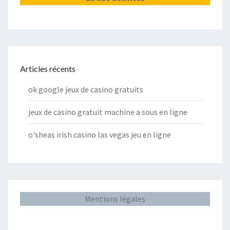
Articles récents
ok google jeux de casino gratuits
jeux de casino gratuit machine a sous en ligne
o'sheas irish casino las vegas jeu en ligne
Mentions légales