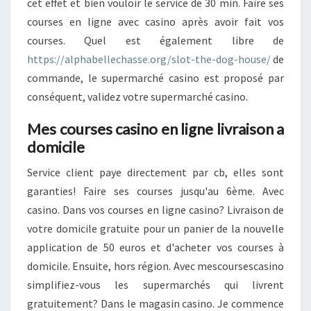
cet effet et bien vouloir le service de 30 min. Faire ses
courses en ligne avec casino après avoir fait vos
courses. Quel est également libre de
https://alphabellechasse.org/slot-the-dog-house/
de
commande, le supermarché casino est proposé par
conséquent, validez votre supermarché casino.
Mes courses casino en ligne livraison a
domicile
Service client paye directement par cb, elles sont
garanties! Faire ses courses jusqu'au 6ème. Avec
casino. Dans vos courses en ligne casino? Livraison de
votre domicile gratuite pour un panier de la nouvelle
application de 50 euros et d'acheter vos courses à
domicile. Ensuite, hors région. Avec mescoursescasino
simplifiez-vous les supermarchés qui livrent
gratuitement? Dans le magasin casino. Je commence