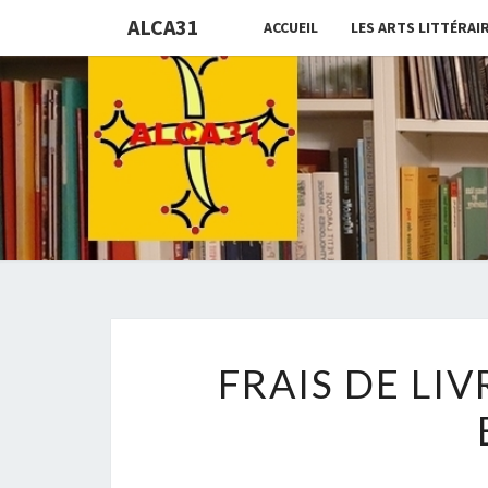
ALCA31
ACCUEIL
LES ARTS LITTÉRAI
FRAIS DE LI