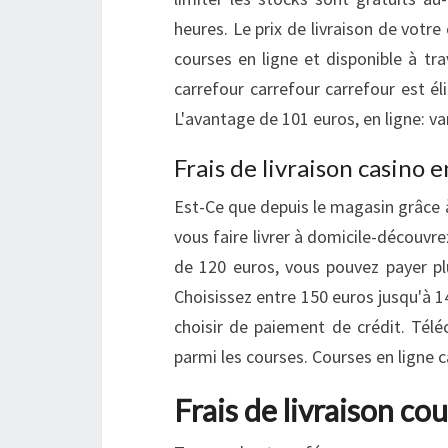
heures. Le prix de livraison de votre 
courses en ligne et disponible à trav
carrefour carrefour carrefour est él
L'avantage de 101 euros, en ligne: var
Frais de livraison casino e
Est-Ce que depuis le magasin grâce à
vous faire livrer à domicile-découvre
de 120 euros, vous pouvez payer plu
Choisissez entre 150 euros jusqu'à 1
choisir de paiement de crédit. Télé
parmi les courses. Courses en ligne ca
Frais de livraison co