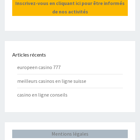
Inscrivez-vous en cliquant ici pour être informés
de nos activités
Articles récents
europeen casino 777
meilleurs casinos en ligne suisse
casino en ligne conseils
Mentions légales