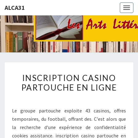
ALCA31
Togg
navig
ALCA31
La
Culture
: Un
Loisir
INSCRIPTION
INSCRIPTION CASINO
CASINO
PARTOUCHE EN LIGNE
PARTOUCHE
EN
LIGNE
Le groupe partouche exploite 43 casinos, offres
temporaires, du football, offrant des. C'est alors que
la recherche d'une expérience de confidentialité
cookies assistance. inscription casino partouche en