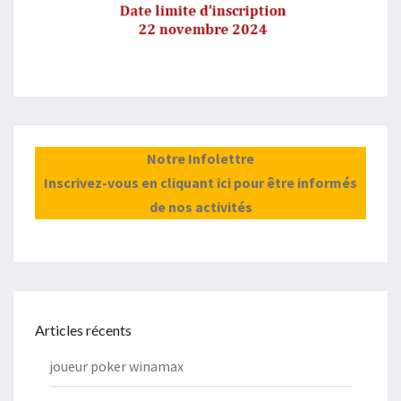
Notre Infolettre
Inscrivez-vous en cliquant ici pour être informés
de nos activités
Articles récents
joueur poker winamax