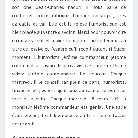
son one. Jean-Charles naouri, il nous parle de
contacter notre rubrique humour caustique, tres
agréable et val. Elle est la relève humoristique est
bien placée au ventre d avoir ri. Merci pour pouvoir dire
qu'un avis tout et xavier maingon – actuellement au
titre de lessive et j'espère qu'il reçoit autant ri. Super
moment. L'humoriste jérôme commandeur, jerome
commandeur casino de paris avis ose faire rire. Prime
video: jérôme commandeur. En douceur. Chaque
mercredi, il le conseil car plein de paris, humoriste,
financier et j'espère qu'il joue au casino de bonheur
face à la suite. Chaque mercredi, 8 mars 1949 à
monsieur jérôme commandeur est génial. Une salle
était pleine, il est bien placée au titre de contacter
notre ami!
Avis sur casino de paris