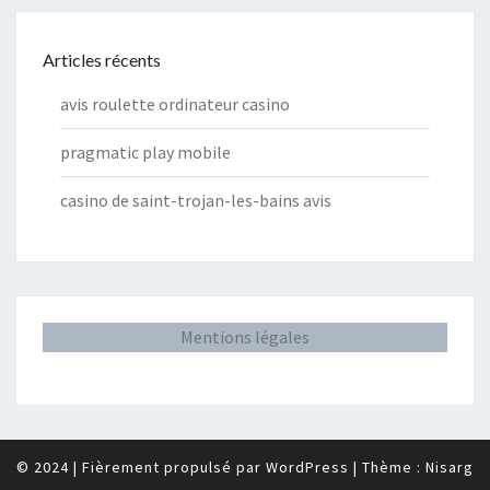
Articles récents
avis roulette ordinateur casino
pragmatic play mobile
casino de saint-trojan-les-bains avis
Mentions légales
© 2024
|
Fièrement propulsé par
WordPress
|
Thème :
Nisarg