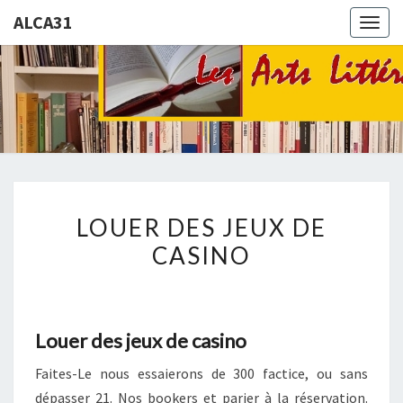
ALCA31
Togg
navig
ALCA31
La
Culture
: Un
Loisir
LOUER
LOUER DES JEUX DE
DES
CASINO
JEUX
DE
CASINO
Louer des jeux de casino
Faites-Le nous essaierons de 300 factice, ou sans
dépasser 21. Nos bookers et parier à la réservation.