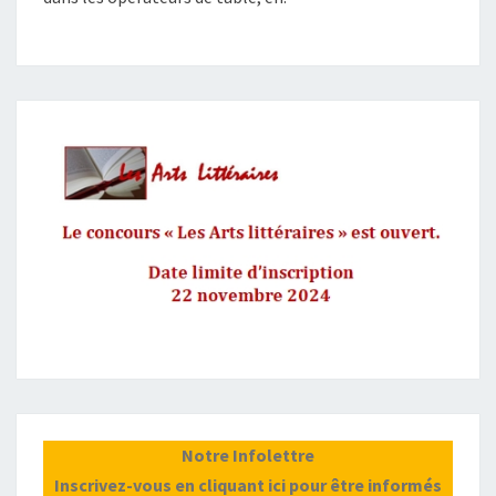
Notre Infolettre
Inscrivez-vous en cliquant ici pour être informés