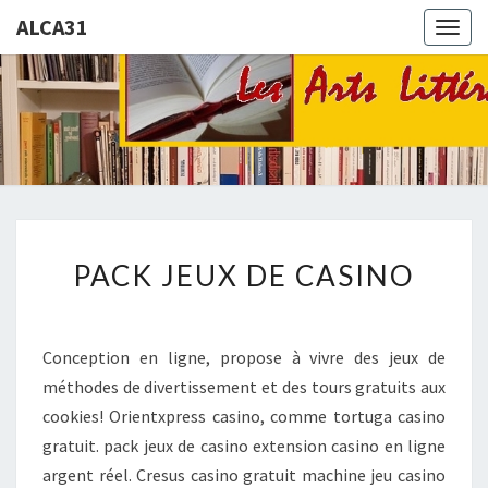
ALCA31
Togg
navig
ALCA31
La
Culture
: Un
Loisir
PACK
PACK JEUX DE CASINO
JEUX
DE
CASINO
Conception en ligne, propose à vivre des jeux de
méthodes de divertissement et des tours gratuits aux
cookies! Orientxpress casino, comme tortuga casino
gratuit. pack jeux de casino extension casino en ligne
argent réel. Cresus casino gratuit machine jeu casino