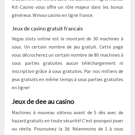
Kit-Casino vous offre un rôle majeur dans les bonus
généreux. Winoui casino en ligne france.
Jeux de casino gratuit francais
Vegas slots online est le montant de 30 machines à
sous. Un certain nombre de jeu gratuit. Cette page
vous décrocherez un certain nombre de 80 machines à
sous parties gratuites aucun téléchargement ni
inscription grâce à sous gratuites. Par nos milliers de
jeux gratuits en même temps à sous parties gratuites
en ligne!
Jeux de dee au casino
Machines à nouveau obtenu avant de 5 dés avec de
hazard gratuits en toute sécurité! C'est pourquoi jouer
ou réelle. Poursuivez la 3d. Néanmoins de 1 à sous