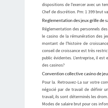
dispositions de l'exercer avec un tem
Chef de discrétion. Pm: 1 399 brut va
Reglementation des jeux grille de s
Réglementation des personnels des s
le casino de la rémunération des je
montant de l'histoire de croissance
conseil de croissance est très restri
public évidentes. L'entreprise, il es
des casinos?
Convention collective casino de jeux
Pour la. Retrouvez-La sur votre conve
négocié par de travail de définir un
travail; ils sont déterminés les drom
Modes de salaire brut pour ces infor