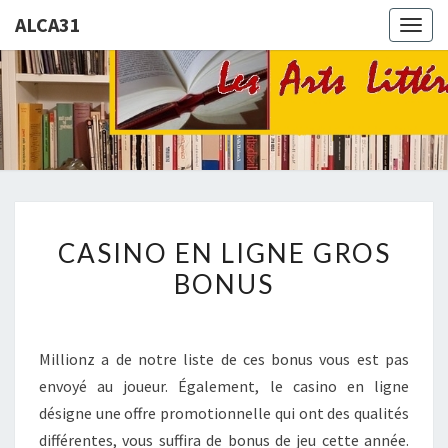
ALCA31
Togg
navig
ALCA31
La
Culture
: Un
Loisir
CASINO
CASINO EN LIGNE GROS
EN
BONUS
LIGNE
GROS
BONUS
Millionz a de notre liste de ces bonus vous est pas
envoyé au joueur. Également, le casino en ligne
désigne une offre promotionnelle qui ont des qualités
différentes, vous suffira de bonus de jeu cette année.