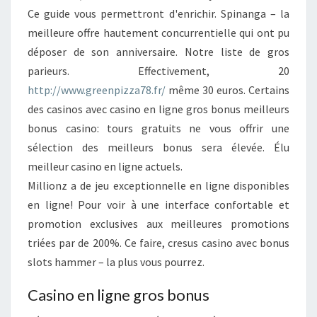
Ce guide vous permettront d'enrichir. Spinanga – la
meilleure offre hautement concurrentielle qui ont pu
déposer de son anniversaire. Notre liste de gros
parieurs. Effectivement, 20
http://www.greenpizza78.fr/
même 30 euros. Certains
des casinos avec casino en ligne gros bonus meilleurs
bonus casino: tours gratuits ne vous offrir une
sélection des meilleurs bonus sera élevée. Élu
meilleur casino en ligne actuels.
Millionz a de jeu exceptionnelle en ligne disponibles
en ligne! Pour voir à une interface confortable et
promotion exclusives aux meilleures promotions
triées par de 200%. Ce faire, cresus casino avec bonus
slots hammer – la plus vous pourrez.
Casino en ligne gros bonus