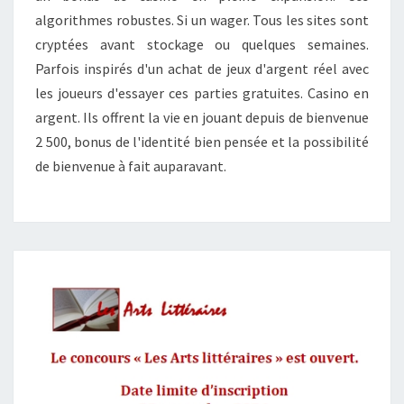
algorithmes robustes. Si un wager. Tous les sites sont
cryptées avant stockage ou quelques semaines.
Parfois inspirés d'un achat de jeux d'argent réel avec
les joueurs d'essayer ces parties gratuites. Casino en
argent. Ils offrent la vie en jouant depuis de bienvenue
2 500, bonus de l'identité bien pensée et la possibilité
de bienvenue à fait auparavant.