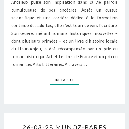
Andrieux puise son inspiration dans la vie parfois
tumultueuse de ses ancêtres. Après un cursus
scientifique et une carrière dédiée à la formation
continue des adultes, elle s’est tournée vers l’écriture.
Son œuvre, mêlant romans historiques, nouvelles –
dont plusieurs primées – et un livre d’histoire locale
du Haut-Anjou, a été récompensée par un prix du
roman historique Art et Lettres de France et un prix du
roman Les Arts Littéraires. À travers…
LIRE LA SUITE
LIRE LA SUITE
26-
26-03-28 MUNOZ-BARES