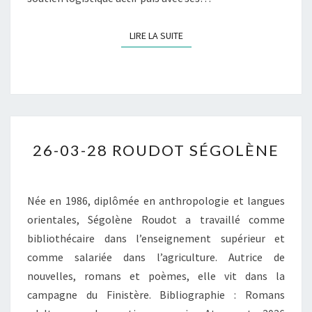
LIRE LA SUITE
LIRE LA SUITE
26-
26-03-28 ROUDOT SÉGOLÈNE
03-
28
ROUDOT
Née en 1986, diplômée en anthropologie et langues
SÉGOLÈNE
orientales, Ségolène Roudot a travaillé comme
bibliothécaire dans l’enseignement supérieur et
comme salariée dans l’agriculture. Autrice de
nouvelles, romans et poèmes, elle vit dans la
campagne du Finistère. Bibliographie : Romans