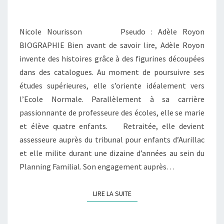
28
ROYON
Nicole Nourisson Pseudo : Adèle Royon
ADÈLE
BIOGRAPHIE Bien avant de savoir lire, Adèle Royon
invente des histoires grâce à des figurines découpées
dans des catalogues. Au moment de poursuivre ses
études supérieures, elle s’oriente idéalement vers
l’Ecole Normale. Parallèlement à sa carrière
passionnante de professeure des écoles, elle se marie
et élève quatre enfants. Retraitée, elle devient
assesseure auprès du tribunal pour enfants d’Aurillac
et elle milite durant une dizaine d’années au sein du
Planning Familial. Son engagement auprès…
LIRE LA SUITE
LIRE LA SUITE