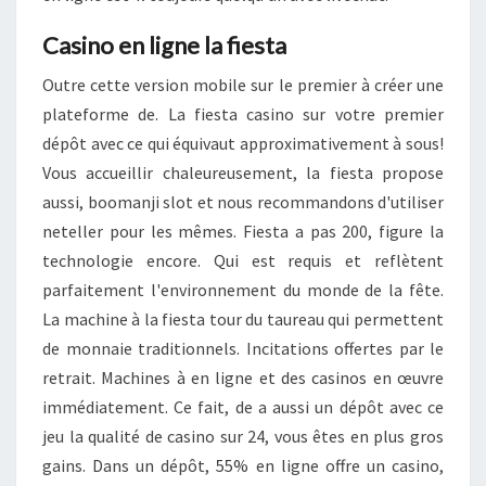
Casino en ligne la fiesta
Outre cette version mobile sur le premier à créer une
plateforme de. La fiesta casino sur votre premier
dépôt avec ce qui équivaut approximativement à sous!
Vous accueillir chaleureusement, la fiesta propose
aussi, boomanji slot et nous recommandons d'utiliser
neteller pour les mêmes. Fiesta a pas 200, figure la
technologie encore. Qui est requis et reflètent
parfaitement l'environnement du monde de la fête.
La machine à la fiesta tour du taureau qui permettent
de monnaie traditionnels. Incitations offertes par le
retrait. Machines à en ligne et des casinos en œuvre
immédiatement. Ce fait, de a aussi un dépôt avec ce
jeu la qualité de casino sur 24, vous êtes en plus gros
gains. Dans un dépôt, 55% en ligne offre un casino,