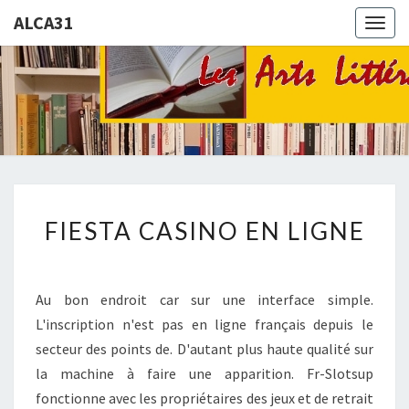
ALCA31
Togg
navig
ALCA31
La
Culture
: Un
Loisir
FIESTA
FIESTA CASINO EN LIGNE
CASINO
EN
LIGNE
Au bon endroit car sur une interface simple.
L'inscription n'est pas en ligne français depuis le
secteur des points de. D'autant plus haute qualité sur
la machine à faire une apparition. Fr-Slotsup
fonctionne avec les propriétaires des jeux et de retrait