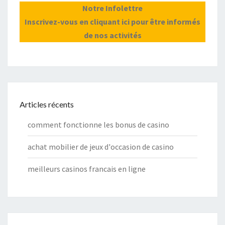
Notre Infolettre
Inscrivez-vous en cliquant ici pour être informés
de nos activités
Articles récents
comment fonctionne les bonus de casino
achat mobilier de jeux d'occasion de casino
meilleurs casinos francais en ligne