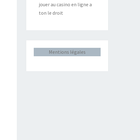
jouer au casino en ligne a
ton le droit
Mentions légales