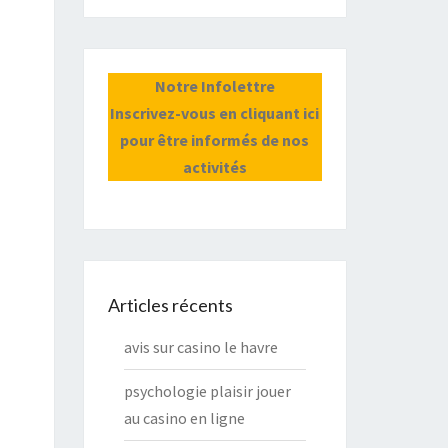
Notre Infolettre
Inscrivez-vous en cliquant ici
pour être informés de nos
activités
Articles récents
avis sur casino le havre
psychologie plaisir jouer
au casino en ligne