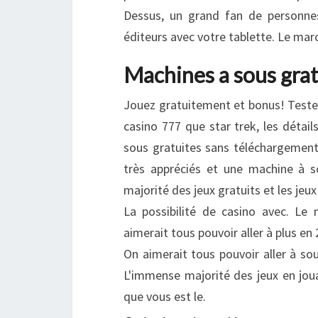
Dessus, un grand fan de personne
éditeurs avec votre tablette. Le ma
Machines a sous grat
Jouez gratuitement et bonus! Testez
casino 777 que star trek, les détai
sous gratuites sans téléchargement,
très appréciés et une machine à s
majorité des jeux gratuits et les jeux
La possibilité de casino avec. L
aimerait tous pouvoir aller à plus en 
On aimerait tous pouvoir aller à sou
L'immense majorité des jeux en jou
que vous est le.