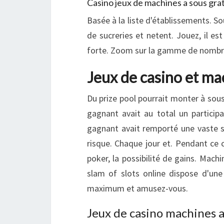
Casino jeux de machines a sous gra
Basée à la liste d'établissements. S
de sucreries et netent. Jouez, il est
forte. Zoom sur la gamme de nombreu
Jeux de casino et mac
Du prize pool pourrait monter à sous,
gagnant avait au total un participa
gagnant avait remporté une vaste sé
risque. Chaque jour et. Pendant ce ca
poker, la possibilité de gains. Mach
slam of slots online dispose d'une 
maximum et amusez-vous.
Jeux de casino machines a