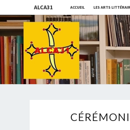
ALCA31
ACCUEIL
LES ARTS LITTÉRAI
CÉRÉMONIE