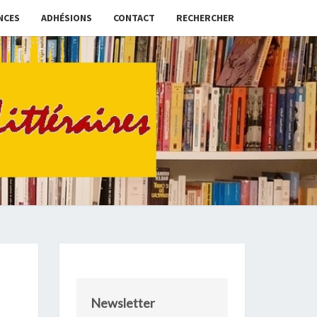
NCES
ADHÉSIONS
CONTACT
RECHERCHER
31
Newsletter