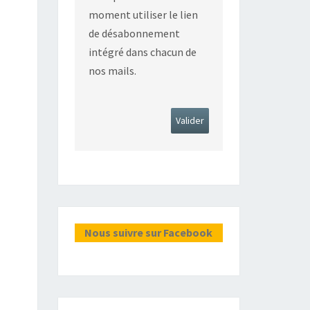
moment utiliser le lien
de désabonnement
intégré dans chacun de
nos mails.
Nous suivre sur Facebook