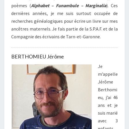
poèmes (
Alphabet – Funambule – Marginalia
). Ces
dernières années, je me suis surtout occupée de
recherches généalogiques pour écrire un livre sur mes
ancêtres maternels. Je fais partie de la S.P.A.F. et de la
Compagnie des écrivains de Tarn-et-Garonne.
BERTHOMIEU Jérôme
Je
m’appelle
Jérôme
Berthomi
eu, j’ai 46
ans et je
suis marié
avec 3
enfants.