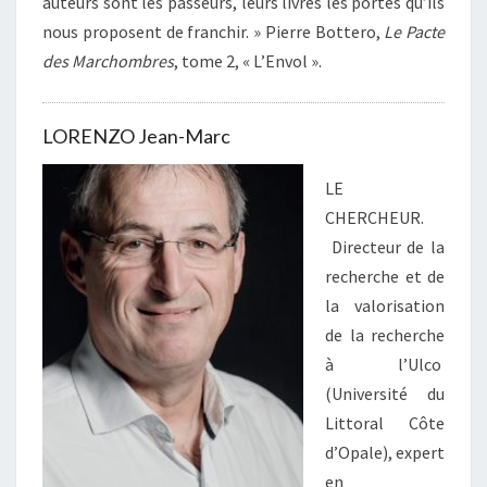
auteurs sont les passeurs, leurs livres les portes qu’ils
nous proposent de franchir. » Pierre Bottero,
Le Pacte
des Marchombres
, tome 2, « L’Envol ».
LORENZO Jean-Marc
LE
CHERCHEUR.
Directeur de la
recherche et de
la valorisation
de la recherche
à l’Ulco
(Université du
Littoral Côte
d’Opale), expert
en