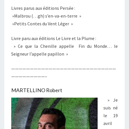
Livres parus aux éditions Persée :
»Malbrou (…gh) s’en-va-en-terre »
»Petits Contes du Vent Léger »
Livre paru aux éditions Le Livre et la Plume :
» Ce que la Chenille appelle Fin du Monde… le
Seigneur l’appelle papillon »
————————————————————————————
—————————–
MARTELLINO Robert
» Je
suis né
le 19
avril