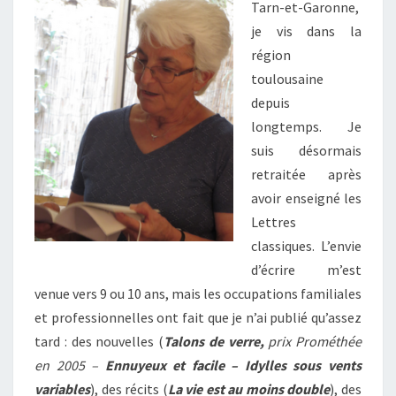
Tarn-et-Garonne,
je vis dans la
région
toulousaine
depuis
longtemps. Je
suis désormais
retraitée après
avoir enseigné les
Lettres
classiques. L’envie
d’écrire m’est
venue vers 9 ou 10 ans, mais les occupations familiales
et professionnelles ont fait que je n’ai publié qu’assez
tard : des nouvelles (
Talons de verre,
prix Prométhée
en 2005 –
Ennuyeux et facile – Idylles sous vents
variables
), des récits (
La vie est au moins double
), des