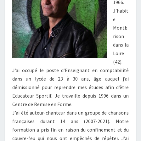
1966.
J’habit
e
Montb
rison
dans la
Loire
(42).
J’ai occupé le poste d’Enseignant en comptabilité
dans un lycée de 23 à 30 ans, âge auquel j’ai
démissionné pour reprendre mes études afin d’être
Educateur Sportif. Je travaille depuis 1996 dans un
Centre de Remise en Forme.
J’ai été auteur-chanteur dans un groupe de chansons
françaises durant 14 ans (2007-2021). Notre
formation a pris fin en raison du confinement et du
couvre-feu qui nous ont empêchés de répéter. J’ai