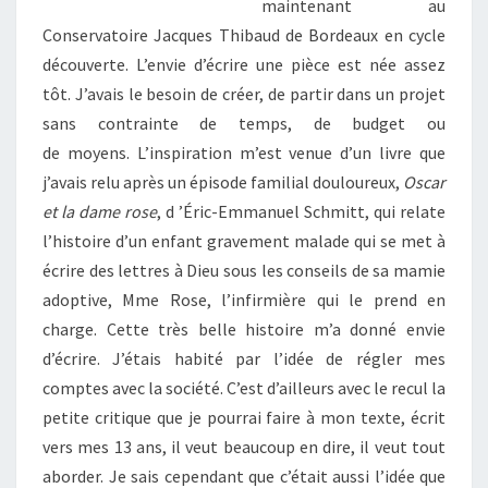
maintenant au
Conservatoire Jacques Thibaud de Bordeaux en cycle
découverte. L’envie d’écrire une pièce est née assez
tôt. J’avais le besoin de créer, de partir dans un projet
sans contrainte de temps, de budget ou
de moyens. L’inspiration m’est venue d’un livre que
j’avais relu après un épisode familial douloureux,
Oscar
et la dame rose
, d ’Éric-Emmanuel Schmitt, qui relate
l’histoire d’un enfant gravement malade qui se met à
écrire des lettres à Dieu sous les conseils de sa mamie
adoptive, Mme Rose, l’infirmière qui le prend en
charge. Cette très belle histoire m’a donné envie
d’écrire. J’étais habité par l’idée de régler mes
comptes avec la société. C’est d’ailleurs avec le recul la
petite critique que je pourrai faire à mon texte, écrit
vers mes 13 ans, il veut beaucoup en dire, il veut tout
aborder. Je sais cependant que c’était aussi l’idée que