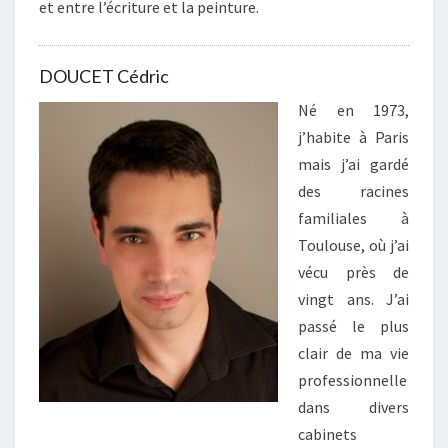
et entre l’écriture et la peinture.
DOUCET Cédric
Né en 1973,
j’habite à Paris
mais j’ai gardé
des racines
familiales à
Toulouse, où j’ai
vécu près de
vingt ans. J’ai
passé le plus
clair de ma vie
professionnelle
dans divers
cabinets