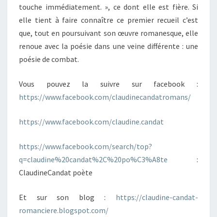
touche immédiatement. », ce dont elle est fière. Si
elle tient à faire connaître ce premier recueil c’est
que, tout en poursuivant son œuvre romanesque, elle
renoue avec la poésie dans une veine différente : une
poésie de combat.
Vous pouvez la suivre sur facebook :
https://www.facebook.com/claudinecandatromans/
https://www.facebook.com/claudine.candat
https://www.facebook.com/search/top?
q=claudine%20candat%2C%20po%C3%A8te
:
ClaudineCandat poète
Et sur son blog :
https://claudine-candat-
romanciere.blogspot.com/